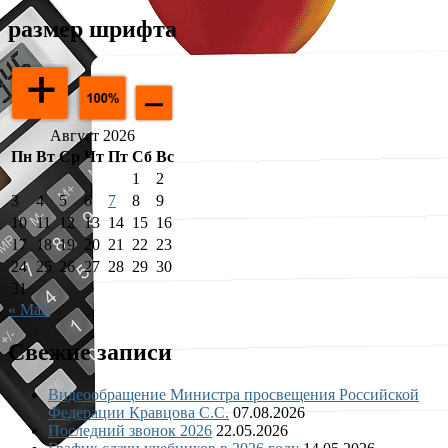
размер шрифта
Август 2026
Пн
Вт
Ср
Чт
Пт
Сб
Вс
1
2
3
4
5
6
7
8
9
10
11
12
13
14
15
16
17
18
19
20
21
22
23
24
25
26
27
28
29
30
31
« Май
Свежие записи
Видеообращение Министра просвещения Российской
Федерации Кравцова С.С.
07.08.2026
Последний звонок 2026
22.05.2026