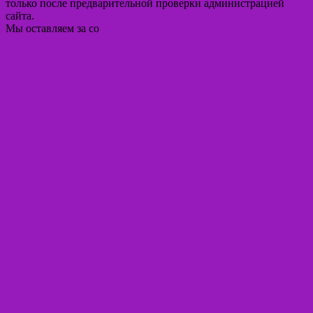
только после предварительной проверки администрацией
сайта.
Мы оставляем за со